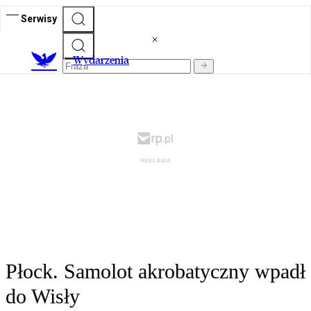
Serwisy
Wydarzenia
Płock. Samolot akrobatyczny wpadł
do Wisły