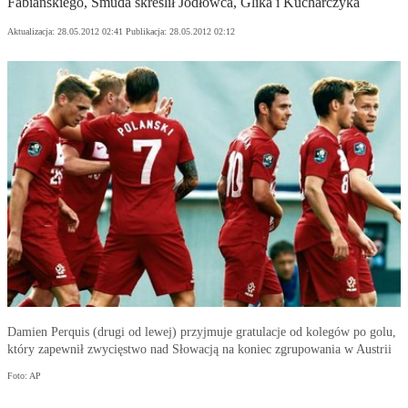
Fabiańskiego, Smuda skreślił Jodłowca, Glika i Kucharczyka
Aktualizacja:
28.05.2012 02:41
Publikacja:
28.05.2012 02:12
Damien Perquis (drugi od lewej) przyjmuje gratulacje od kolegów po golu,
który zapewnił zwycięstwo nad Słowacją na koniec zgrupowania w Austrii
Foto: AP