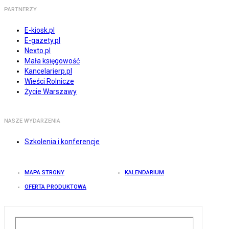
PARTNERZY
E-kiosk.pl
E-gazety.pl
Nexto.pl
Mała księgowość
Kancelarierp.pl
Wieści Rolnicze
Życie Warszawy
NASZE WYDARZENIA
Szkolenia i konferencje
MAPA STRONY
KALENDARIUM
OFERTA PRODUKTOWA