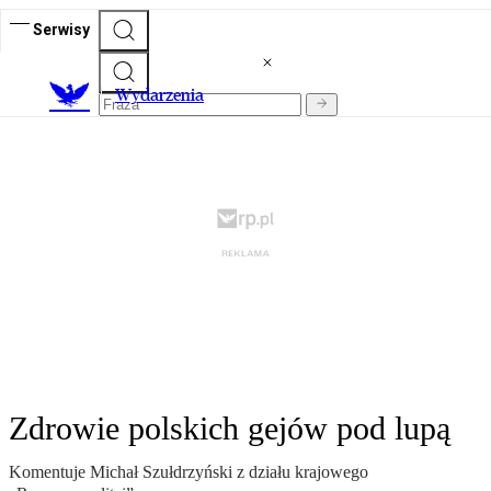
Serwisy
Wydarzenia
Zdrowie polskich gejów pod lupą
Komentuje Michał Szułdrzyński z działu krajowego