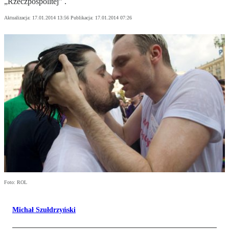
„Rzeczpospolitej” .
Aktualizacja:
17.01.2014 13:56
Publikacja:
17.01.2014 07:26
Foto: ROL
Michał Szułdrzyński