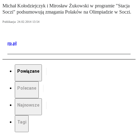
Michał Kołodziejczyk i Mirosław Żukowski w programie "Stacja
Soczi" podsumowują zmagania Polaków na Olimpiadzie w Soczi.
Publikacja:
24.02.2014 13:54
rp.pl
Powiązane
Polecane
Najnowsze
Tagi