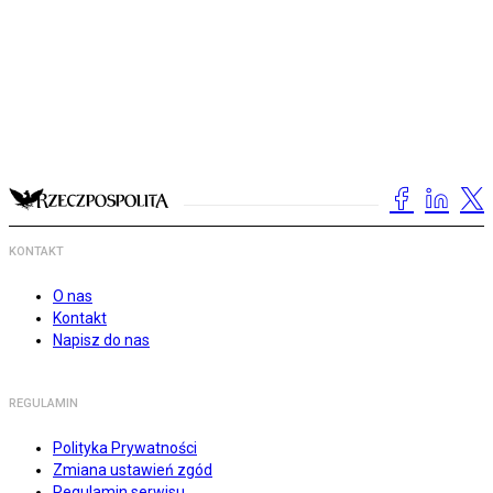
KONTAKT
O nas
Kontakt
Napisz do nas
REGULAMIN
Polityka Prywatności
Zmiana ustawień zgód
Regulamin serwisu