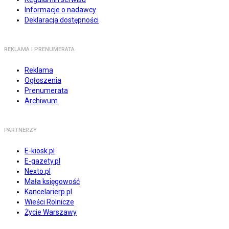
Informacje o nadawcy
Deklaracja dostępności
REKLAMA I PRENUMERATA
Reklama
Ogłoszenia
Prenumerata
Archiwum
PARTNERZY
E-kiosk.pl
E-gazety.pl
Nexto.pl
Mała księgowość
Kancelarierp.pl
Wieści Rolnicze
Życie Warszawy