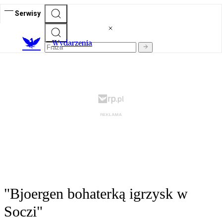
Serwisy
Wydarzenia
"Bjoergen bohaterką igrzysk w
Soczi"