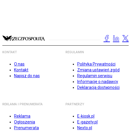
KONTAKT
REGULAMIN
O nas
Polityka Prywatności
Kontakt
Zmiana ustawień zgód
Napisz do nas
Regulamin serwisu
Informacje o nadawcy
Deklaracja dostępności
REKLAMA I PRENUMERATA
PARTNERZY
Reklama
E-kiosk.pl
Ogłoszenia
E-gazety.pl
Prenumerata
Nexto.pl