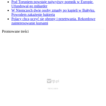
Pod Toruniem powstaje najwyższy pomnik w Europie.
Ufundował go miliarder
W Niemczech dwie osoby zmarły po kąpieli w Bałtyku.
Powodem zakażenie bakterią
Polacy chcą uczyć się obrony i przetrwania. Rekordowe
zainteresowanie kursami
Promowane treści