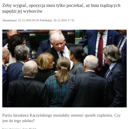
Żeby wygrać, opozycja musi tylko poczekać, aż buta rządzących
napędzi jej wyborców
Aktualizacja:
22.12.2016 05:56
Publikacja:
20.12.2016 17:31
Partia Jarosława Kaczyńskiego musiałaby zmienić sposób rządzenia. Czy
jest do tego zdolna?