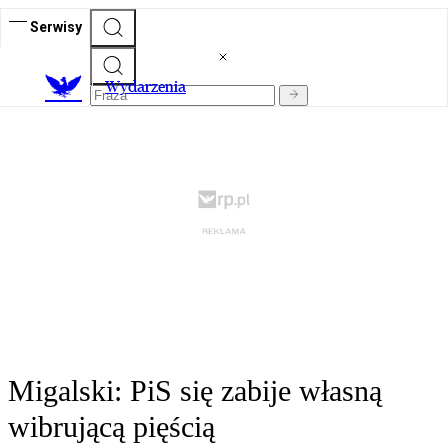
Serwisy
Wydarzenia
Migalski: PiS się zabije własną
wibrującą pięścią