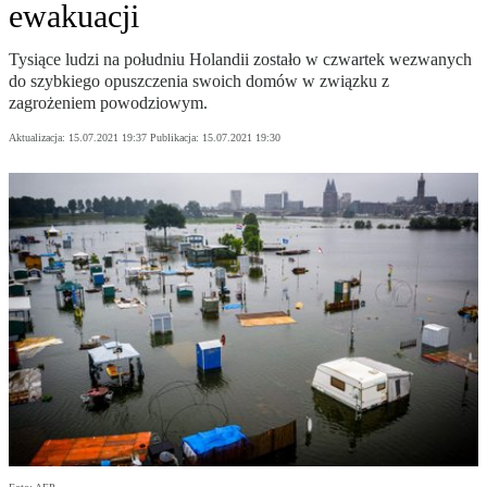
ewakuacji
Tysiące ludzi na południu Holandii zostało w czwartek wezwanych
do szybkiego opuszczenia swoich domów w związku z
zagrożeniem powodziowym.
Aktualizacja:
15.07.2021 19:37
Publikacja:
15.07.2021 19:30