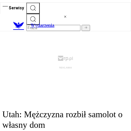
Serwisy
Wydarzenia
Utah: Mężczyzna rozbił samolot o
własny dom