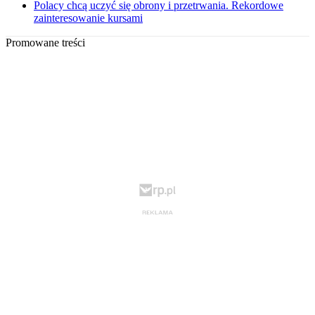
Polacy chcą uczyć się obrony i przetrwania. Rekordowe
zainteresowanie kursami
Promowane treści