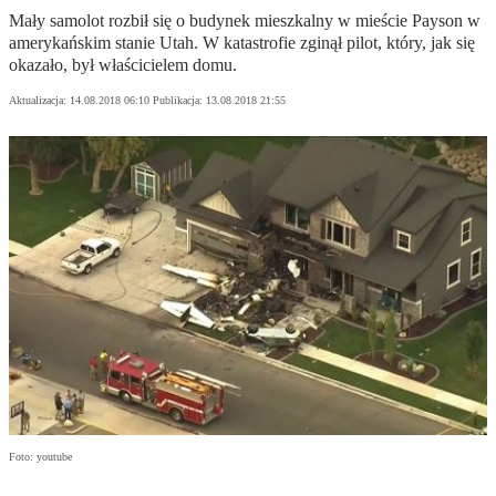
Mały samolot rozbił się o budynek mieszkalny w mieście Payson w
amerykańskim stanie Utah. W katastrofie zginął pilot, który, jak się
okazało, był właścicielem domu.
Aktualizacja:
14.08.2018 06:10
Publikacja:
13.08.2018 21:55
Foto: youtube