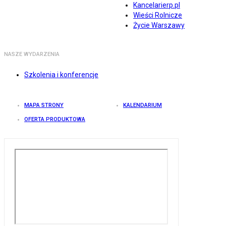
Kancelarierp.pl
Wieści Rolnicze
Życie Warszawy
NASZE WYDARZENIA
Szkolenia i konferencje
MAPA STRONY
KALENDARIUM
OFERTA PRODUKTOWA