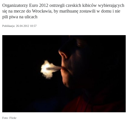
Organizatorzy Euro 2012 ostrzegli czeskich kibiców wybierających
się na mecze do Wrocławia, by marihuanę zostawili w domu i nie
pili piwa na ulicach
Publikacja:
26.04.2012 10:57
Foto: Flickr