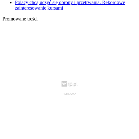
Polacy chcą uczyć się obrony i przetrwania. Rekordowe
zainteresowanie kursami
Promowane treści