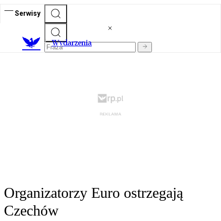
Serwisy
Wydarzenia
Organizatorzy Euro ostrzegają
Czechów