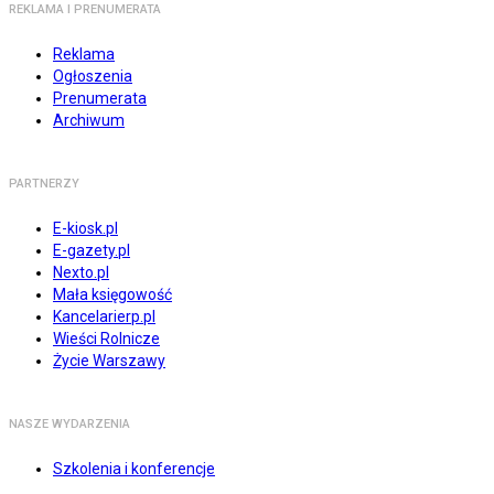
REKLAMA I PRENUMERATA
Reklama
Ogłoszenia
Prenumerata
Archiwum
PARTNERZY
E-kiosk.pl
E-gazety.pl
Nexto.pl
Mała księgowość
Kancelarierp.pl
Wieści Rolnicze
Życie Warszawy
NASZE WYDARZENIA
Szkolenia i konferencje