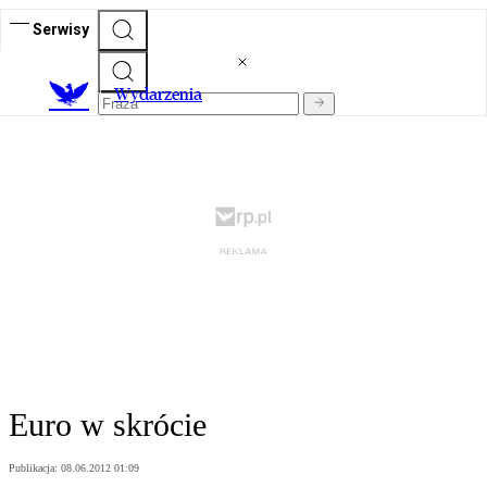
Serwisy
Wydarzenia
Euro w skrócie
Publikacja:
08.06.2012 01:09