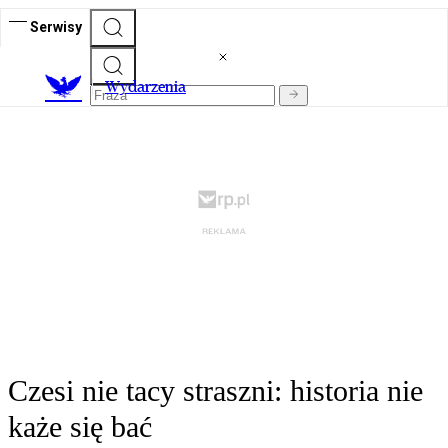
Serwisy
Wydarzenia
Czesi nie tacy straszni: historia nie
każe się bać