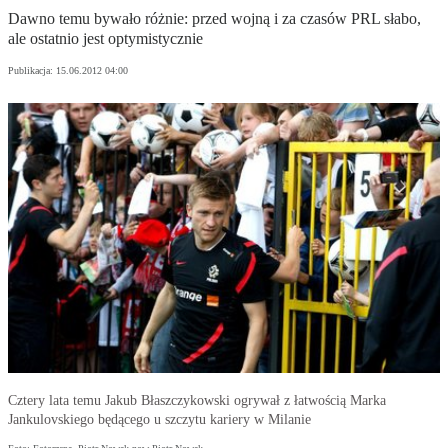
Dawno temu bywało różnie: przed wojną i za czasów PRL słabo,
ale ostatnio jest optymistycznie
Publikacja:
15.06.2012 04:00
Cztery lata temu Jakub Błaszczykowski ogrywał z łatwością Marka
Jankulovskiego będącego u szczytu kariery w Milanie