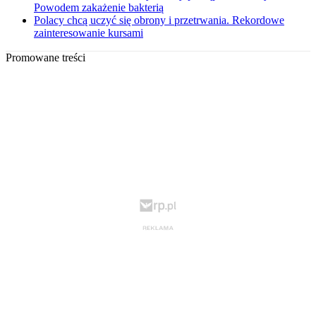
Powodem zakażenie bakterią
Polacy chcą uczyć się obrony i przetrwania. Rekordowe
zainteresowanie kursami
Promowane treści