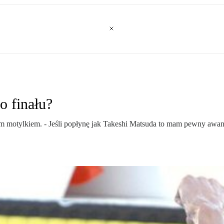
o finału?
 motylkiem. - Jeśli popłynę jak Takeshi Matsuda to mam pewny awans