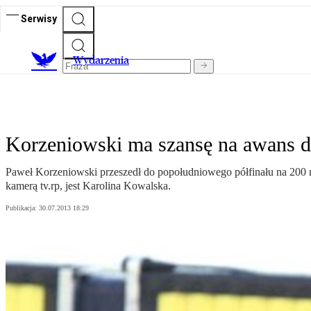
Serwisy
Wydarzenia
Korzeniowski ma szansę na awans d
Paweł Korzeniowski przeszedł do popołudniowego półfinału na 200 m
kamerą tv.rp, jest Karolina Kowalska.
Publikacja:
30.07.2013 18:29