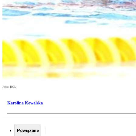
Foto: ROL
Karolina Kowalska
Powiązane