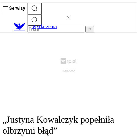
Serwisy
Wydarzenia
„Justyna Kowalczyk popełniła
olbrzymi błąd”