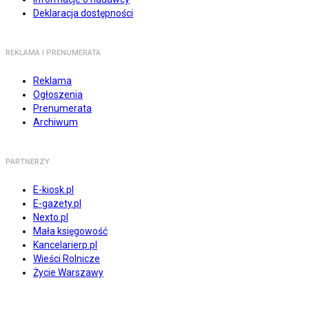
Deklaracja dostępności
REKLAMA I PRENUMERATA
Reklama
Ogłoszenia
Prenumerata
Archiwum
PARTNERZY
E-kiosk.pl
E-gazety.pl
Nexto.pl
Mała księgowość
Kancelarierp.pl
Wieści Rolnicze
Życie Warszawy