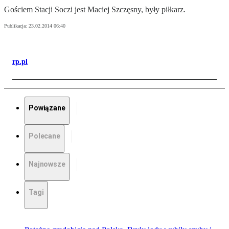
Gościem Stacji Soczi jest Maciej Szczęsny, były piłkarz.
Publikacja:
23.02.2014 06:40
rp.pl
Powiązane
Polecane
Najnowsze
Tagi