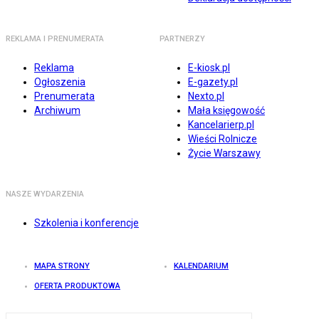
REKLAMA I PRENUMERATA
PARTNERZY
Reklama
E-kiosk.pl
Ogłoszenia
E-gazety.pl
Prenumerata
Nexto.pl
Archiwum
Mała księgowość
Kancelarierp.pl
Wieści Rolnicze
Życie Warszawy
NASZE WYDARZENIA
Szkolenia i konferencje
MAPA STRONY
KALENDARIUM
OFERTA PRODUKTOWA