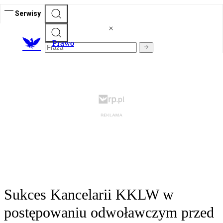
Serwisy
Prawo
Sukces Kancelarii KKLW w
postępowaniu odwoławczym przed