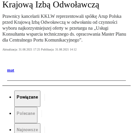
Krajową Izbą Odwoławczą
Prawnicy kancelarii KKLW reprezentowali spółkę Arup Polska
przed Krajową Izbą Odwoławczą w odwołaniu od czynności
wyboru najkorzystniejszej oferty w przetargu na „Usługi
Konsultanta wsparcia technicznego ds. opracowania Master Planu
dla Centralnego Portu Komunikacyjnego”.
Aktualizacja:
31.08.2021 17:25
Publikacja:
31.08.2021 14:12
mat
Powiązane
Polecane
Najnowsze