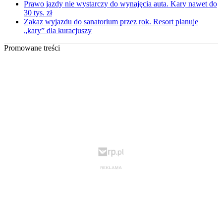
Prawo jazdy nie wystarczy do wynajęcia auta. Kary nawet do
30 tys. zł
Zakaz wyjazdu do sanatorium przez rok. Resort planuje
„kary” dla kuracjuszy
Promowane treści