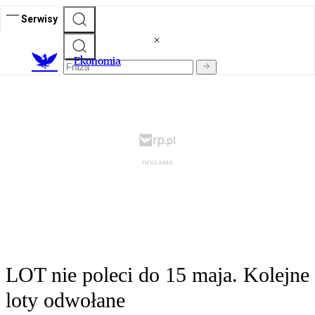
Serwisy
Ekonomia
LOT nie poleci do 15 maja. Kolejne
loty odwołane