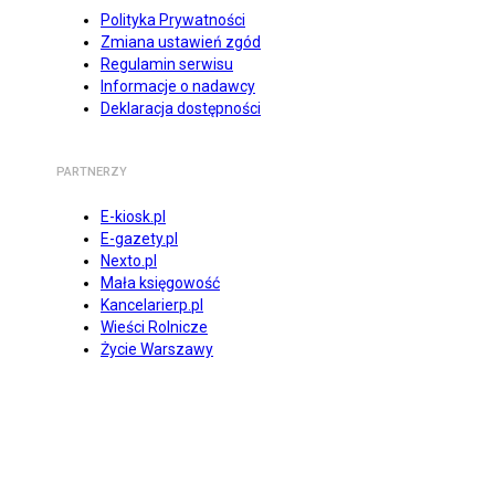
Polityka Prywatności
Zmiana ustawień zgód
Regulamin serwisu
Informacje o nadawcy
Deklaracja dostępności
PARTNERZY
E-kiosk.pl
E-gazety.pl
Nexto.pl
Mała księgowość
Kancelarierp.pl
Wieści Rolnicze
Życie Warszawy