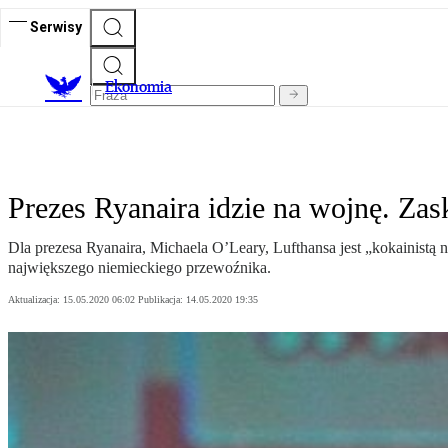
Serwisy
Ekonomia
Prezes Ryanaira idzie na wojnę. Z
Dla prezesa Ryanaira, Michaela O’Leary, Lufthansa jest „kokainistą
największego niemieckiego przewoźnika.
Aktualizacja:
15.05.2020 06:02
Publikacja:
14.05.2020 19:35