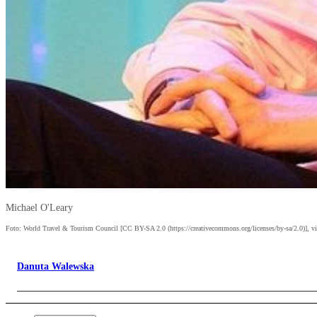
Michael O'Leary
Foto: World Travel & Tourism Council [CC BY-SA 2.0 (https://creativecommons.org/licenses/by-sa/2.0)], vi
Danuta Walewska