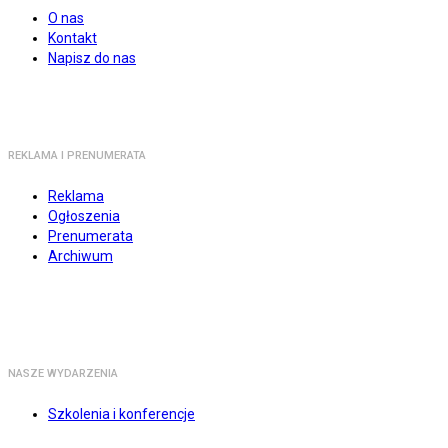
O nas
Kontakt
Napisz do nas
REKLAMA I PRENUMERATA
Reklama
Ogłoszenia
Prenumerata
Archiwum
NASZE WYDARZENIA
Szkolenia i konferencje