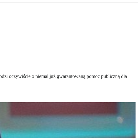
hodzi oczywiście o niemal już gwarantowaną pomoc publiczną dla