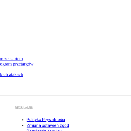
m ze startem
nogram przetargów
kich atakach
REGULAMIN
Polityka Prywatności
Zmiana ustawień zgód