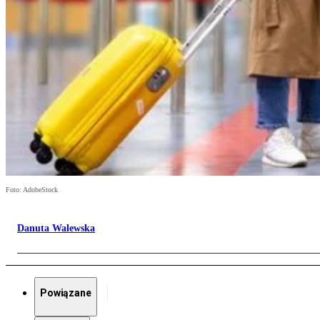
Foto: AdobeStock
Danuta Walewska
Powiązane