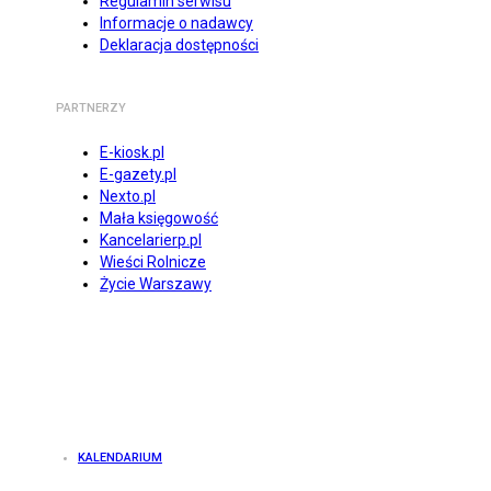
Regulamin serwisu
Informacje o nadawcy
Deklaracja dostępności
PARTNERZY
E-kiosk.pl
E-gazety.pl
Nexto.pl
Mała księgowość
Kancelarierp.pl
Wieści Rolnicze
Życie Warszawy
KALENDARIUM