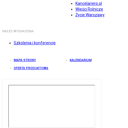
Kancelarierp.pl
Wieści Rolnicze
Życie Warszawy
NASZE WYDARZENIA
Szkolenia i konferencje
MAPA STRONY
KALENDARIUM
OFERTA PRODUKTOWA