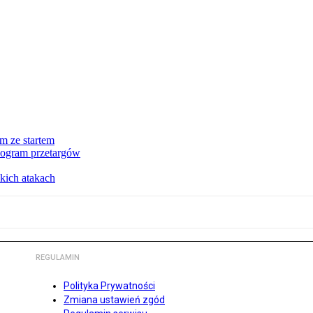
m ze startem
nogram przetargów
kich atakach
REGULAMIN
Polityka Prywatności
Zmiana ustawień zgód