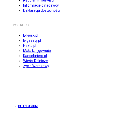
Regulamin serwisu
Informacje o nadawcy
Deklaracja dostępności
PARTNERZY
E-kiosk.pl
E-gazety.pl
Nexto.pl
Mała księgowość
Kancelarierp.pl
Wieści Rolnicze
Życie Warszawy
KALENDARIUM