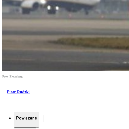
Foto: Bloomberg
Piotr Rudzki
Powiązane