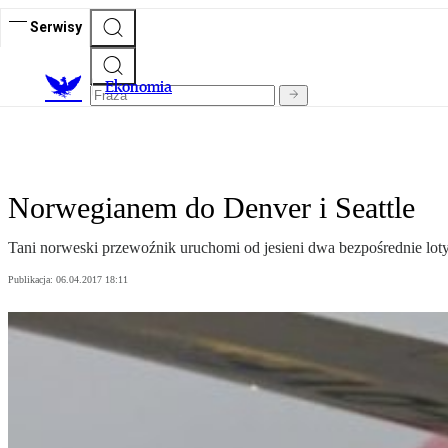
Serwisy
Ekonomia
Norwegianem do Denver i Seattle
Tani norweski przewoźnik uruchomi od jesieni dwa bezpośrednie lo
Publikacja:
06.04.2017 18:11