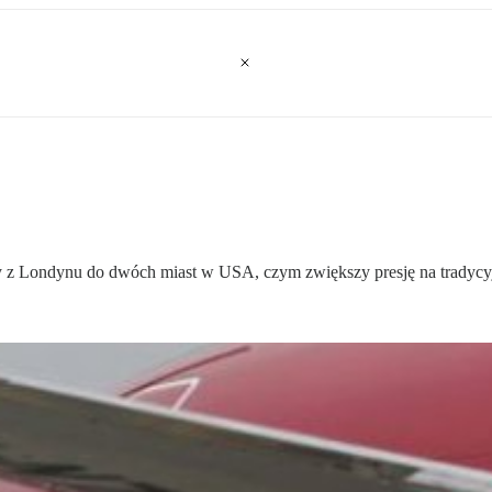
ty z Londynu do dwóch miast w USA, czym zwiększy presję na tradycyj