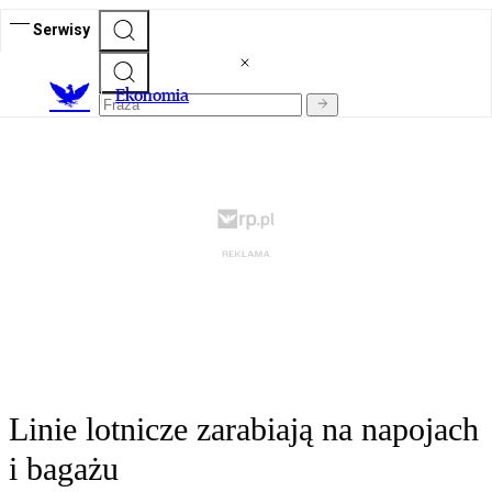
Serwisy
Ekonomia
Linie lotnicze zarabiają na napojach
i bagażu