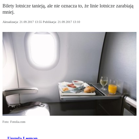
Bilety lotnicze tanieją, ale nie oznacza to, że linie lotnicze zarabiają
mniej.
Aktualizacja:
21.09.2017 13:55
Publikacja:
21.09.2017 13:10
Foto: Fotolia.com
Urszula Lesman