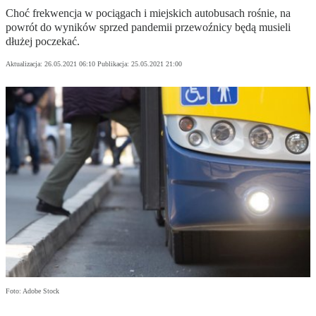
Choć frekwencja w pociągach i miejskich autobusach rośnie, na
powrót do wyników sprzed pandemii przewoźnicy będą musieli
dłużej poczekać.
Aktualizacja:
26.05.2021 06:10
Publikacja:
25.05.2021 21:00
Foto: Adobe Stock