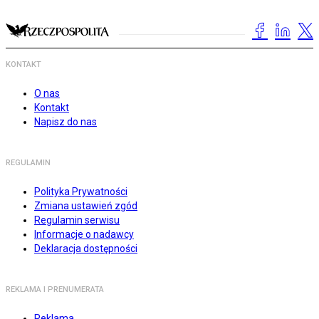
KONTAKT
O nas
Kontakt
Napisz do nas
REGULAMIN
Polityka Prywatności
Zmiana ustawień zgód
Regulamin serwisu
Informacje o nadawcy
Deklaracja dostępności
REKLAMA I PRENUMERATA
Reklama