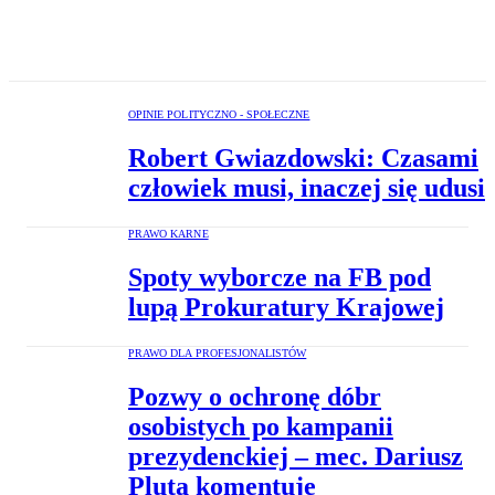
OPINIE POLITYCZNO - SPOŁECZNE
Robert Gwiazdowski: Czasami
człowiek musi, inaczej się udusi
PRAWO KARNE
Spoty wyborcze na FB pod
lupą Prokuratury Krajowej
PRAWO DLA PROFESJONALISTÓW
Pozwy o ochronę dóbr
osobistych po kampanii
prezydenckiej – mec. Dariusz
Pluta komentuje