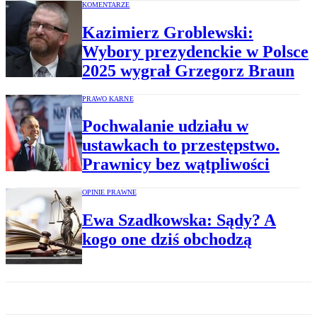
KOMENTARZE
Kazimierz Groblewski:
Wybory prezydenckie w Polsce
2025 wygrał Grzegorz Braun
PRAWO KARNE
Pochwalanie udziału w
ustawkach to przestępstwo.
Prawnicy bez wątpliwości
OPINIE PRAWNE
Ewa Szadkowska: Sądy? A
kogo one dziś obchodzą