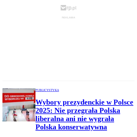
PUBLICYSTYKA
Wybory prezydenckie w Polsce
2025: Nie przegrała Polska
liberalna ani nie wygrała
Polska konserwatywna