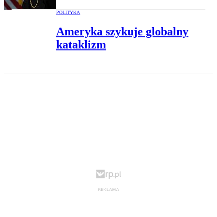
POLITYKA
Ameryka szykuje globalny
kataklizm