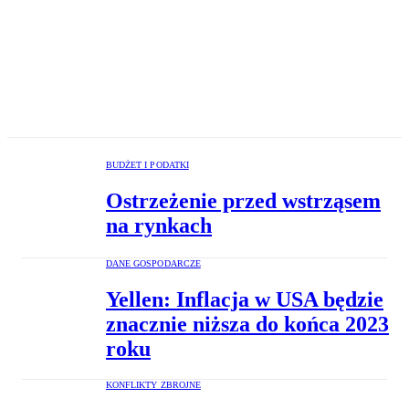
BUDŻET I PODATKI
Ostrzeżenie przed wstrząsem
na rynkach
DANE GOSPODARCZE
Yellen: Inflacja w USA będzie
znacznie niższa do końca 2023
roku
KONFLIKTY ZBROJNE