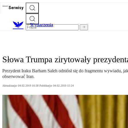
Serwisy
Wydarzenia
Słowa Trumpa zirytowały prezydent
Prezydent Iraku Barham Saleh odniósł się do fragmentu wywiadu, jak
obserwować Iran.
Aktualizacja:
04.02.2019 16:38
Publikacja:
04.02.2019 15:24