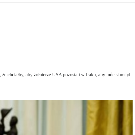
że chciałby, aby żołnierze USA pozostali w Iraku, aby móc stamtąd