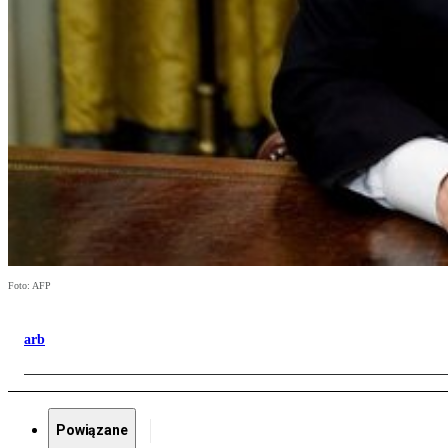
Foto: AFP
arb
Powiązane