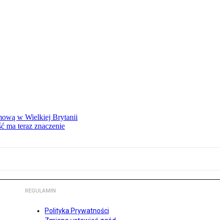
mową w Wielkiej Brytanii
ść ma teraz znaczenie
REGULAMIN
Polityka Prywatności