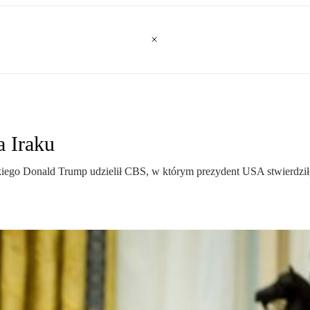
a Iraku
iego Donald Trump udzielił CBS, w którym prezydent USA stwierdził, 