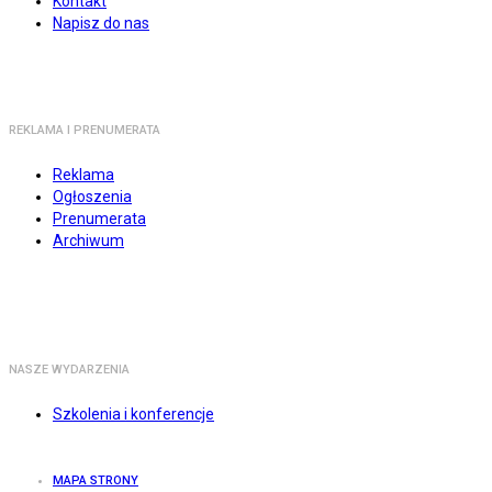
Kontakt
Napisz do nas
REKLAMA I PRENUMERATA
Reklama
Ogłoszenia
Prenumerata
Archiwum
NASZE WYDARZENIA
Szkolenia i konferencje
MAPA STRONY