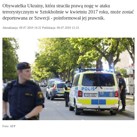
Obywatelka Ukrainy, która straciła prawą nogę w ataku
terrorystycznym w Sztokholmie w kwietniu 2017 roku, może zostać
deportowana ze Szwecji - poinformował jej prawnik.
Aktualizacja:
09.07.2019 14:22
Publikacja:
09.07.2019 12:23
Foto: AFP