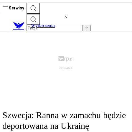
Serwisy
Wydarzenia
Szwecja: Ranna w zamachu będzie
deportowana na Ukrainę