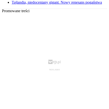
Tajlandia, niedoceniany gigant. Nowy renesans pogaństwa
Promowane treści