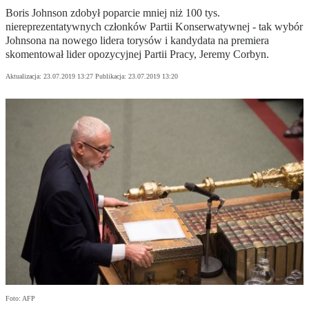
Boris Johnson zdobył poparcie mniej niż 100 tys.
niereprezentatywnych członków Partii Konserwatywnej - tak wybór
Johnsona na nowego lidera torysów i kandydata na premiera
skomentował lider opozycyjnej Partii Pracy, Jeremy Corbyn.
Aktualizacja:
23.07.2019 13:27
Publikacja:
23.07.2019 13:20
Foto: AFP