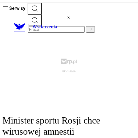
Serwisy
Wydarzenia
Minister sportu Rosji chce
wirusowej amnestii