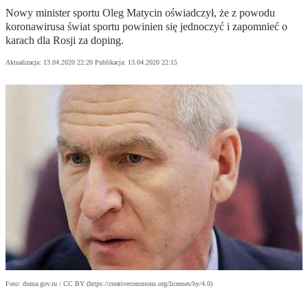
Nowy minister sportu Oleg Matycin oświadczył, że z powodu
koronawirusa świat sportu powinien się jednoczyć i zapomnieć o
karach dla Rosji za doping.
Aktualizacja:
13.04.2020 22:20
Publikacja:
13.04.2020 22:15
Foto: duma.gov.ru / CC BY (https://creativecommons.org/licenses/by/4.0)