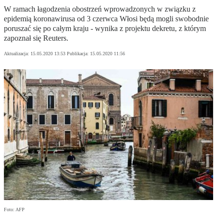
W ramach łagodzenia obostrzeń wprowadzonych w związku z
epidemią koronawirusa od 3 czerwca Włosi będą mogli swobodnie
poruszać się po całym kraju - wynika z projektu dekretu, z którym
zapoznał się Reuters.
Aktualizacja:
15.05.2020 13:53
Publikacja:
15.05.2020 11:56
Foto: AFP