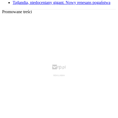
Tajlandia, niedoceniany gigant. Nowy renesans pogaństwa
Promowane treści