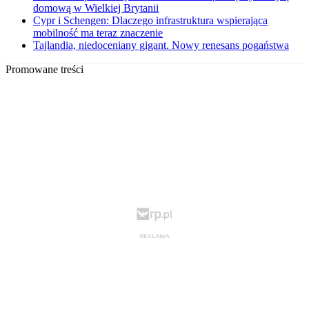
domową w Wielkiej Brytanii
Cypr i Schengen: Dlaczego infrastruktura wspierająca
mobilność ma teraz znaczenie
Tajlandia, niedoceniany gigant. Nowy renesans pogaństwa
Promowane treści