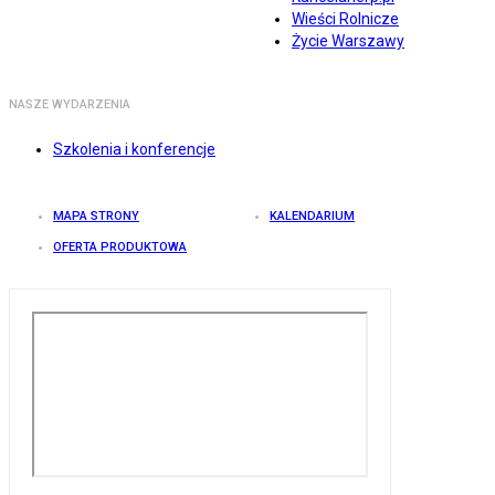
Wieści Rolnicze
Życie Warszawy
NASZE WYDARZENIA
Szkolenia i konferencje
MAPA STRONY
KALENDARIUM
OFERTA PRODUKTOWA