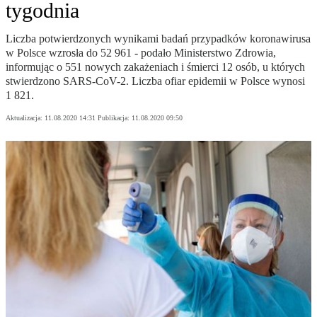
tygodnia
Liczba potwierdzonych wynikami badań przypadków koronawirusa
w Polsce wzrosła do 52 961 - podało Ministerstwo Zdrowia,
informując o 551 nowych zakażeniach i śmierci 12 osób, u których
stwierdzono SARS-CoV-2. Liczba ofiar epidemii w Polsce wynosi
1 821.
Aktualizacja:
11.08.2020 14:31
Publikacja:
11.08.2020 09:50