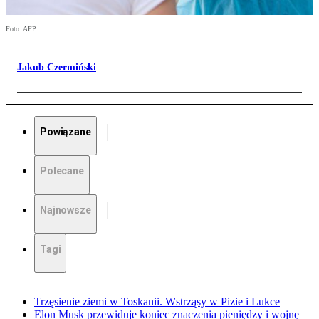
Foto: AFP
Jakub Czermiński
Powiązane
Polecane
Najnowsze
Tagi
Trzęsienie ziemi w Toskanii. Wstrząsy w Pizie i Lukce
Elon Musk przewiduje koniec znaczenia pieniędzy i wojnę