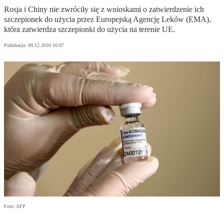
Rosja i Chiny nie zwróciły się z wnioskami o zatwierdzenie ich
szczepionek do użycia przez Europejską Agencję Leków (EMA),
która zatwierdza szczepionki do użycia na terenie UE.
Publikacja:
09.12.2020 10:07
Foto: AFP