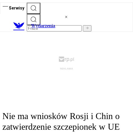
Serwisy
Wydarzenia
Nie ma wniosków Rosji i Chin o
zatwierdzenie szczepionek w UE