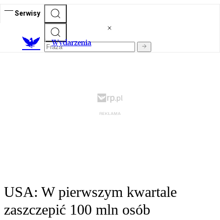
Serwisy
Wydarzenia
USA: W pierwszym kwartale
zaszczepić 100 mln osób