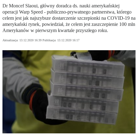
Dr Moncef Slaoui, główny doradca ds. nauki amerykańskiej
operacji Warp Speed - publiczno-prywatnego partnerstwa, którego
celem jest jak najszybsze dostarczenie szczepionki na COVID-19 na
amerykański rynek, powiedział, że celem jest zaszczepienie 100 mln
Amerykanów w pierwszym kwartale przyszłego roku.
Aktualizacja:
13.12.2020 16:39
Publikacja:
13.12.2020 16:17