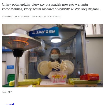
Chiny potwierdziły pierwszy przypadek nowego wariantu
koronawirusa, który został niedawno wykryty w Wielkiej Brytanii.
Aktualizacja:
31.12.2020 09:21
Publikacja:
31.12.2020 09:13
Foto: AFP
p.mal