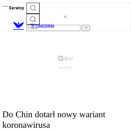
Serwisy
Wydarzenia
Do Chin dotarł nowy wariant
koronawirusa