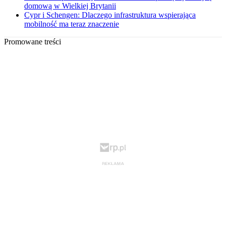
domową w Wielkiej Brytanii
Cypr i Schengen: Dlaczego infrastruktura wspierająca
mobilność ma teraz znaczenie
Promowane treści