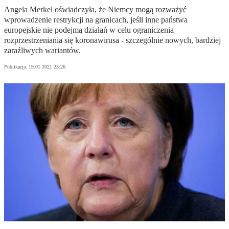
Angela Merkel oświadczyła, że Niemcy mogą rozważyć
wprowadzenie restrykcji na granicach, jeśli inne państwa
europejskie nie podejmą działań w celu ograniczenia
rozprzestrzeniania się koronawirusa - szczególnie nowych, bardziej
zaraźliwych wariantów.
Publikacja:
19.01.2021 23:26