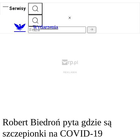
Serwisy
Wydarzenia
Robert Biedroń pyta gdzie są
szczepionki na COVID-19