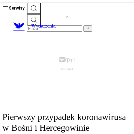
Serwisy
Wydarzenia
Pierwszy przypadek koronawirusa
w Bośni i Hercegowinie