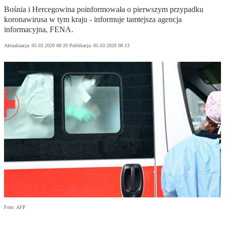
Bośnia i Hercegowina poinformowała o pierwszym przypadku
koronawirusa w tym kraju - informuje tamtejsza agencja
informacyjna, FENA.
Aktualizacja:
05.03.2020 08:20
Publikacja:
05.03.2020 08:13
Foto: AFP