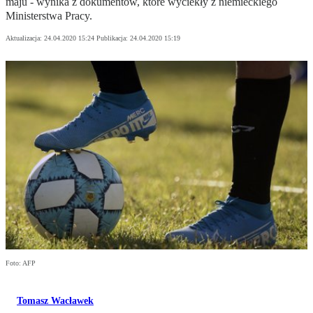
maju - wynika z dokumentów, które wyciekły z niemieckiego
Ministerstwa Pracy.
Aktualizacja:
24.04.2020 15:24
Publikacja:
24.04.2020 15:19
Foto: AFP
Tomasz Wacławek