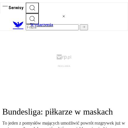
Serwisy
Wydarzenia
Bundesliga: piłkarze w maskach
To jeden z pomysłów mających umożliwić powrót rozgrywek już w