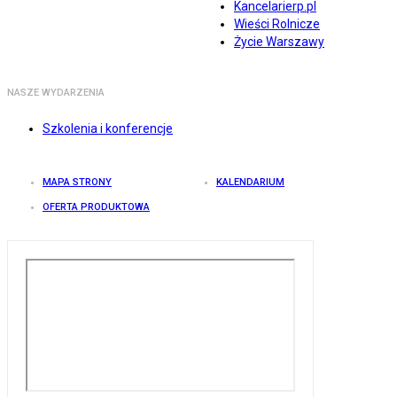
Kancelarierp.pl
Wieści Rolnicze
Życie Warszawy
NASZE WYDARZENIA
Szkolenia i konferencje
MAPA STRONY
KALENDARIUM
OFERTA PRODUKTOWA