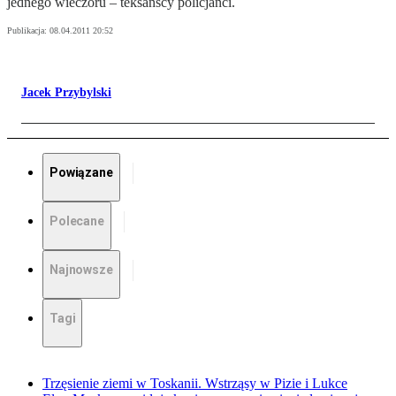
jednego wieczoru – teksańscy policjanci.
Publikacja:
08.04.2011 20:52
Jacek Przybylski
Powiązane
Polecane
Najnowsze
Tagi
Trzęsienie ziemi w Toskanii. Wstrząsy w Pizie i Lukce