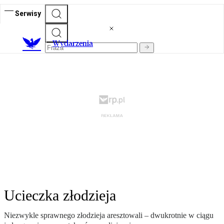
Serwisy
Wydarzenia
Ucieczka złodzieja
Niezwykle sprawnego złodzieja aresztowali – dwukrotnie w ciągu