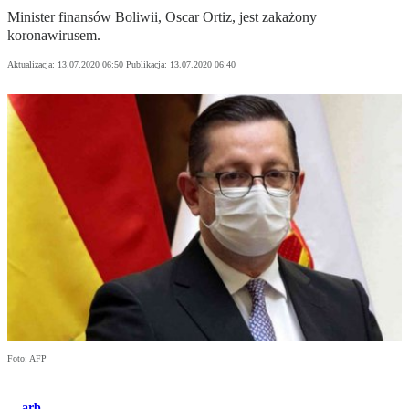
Minister finansów Boliwii, Oscar Ortiz, jest zakażony
koronawirusem.
Aktualizacja:
13.07.2020 06:50
Publikacja:
13.07.2020 06:40
Foto: AFP
arb