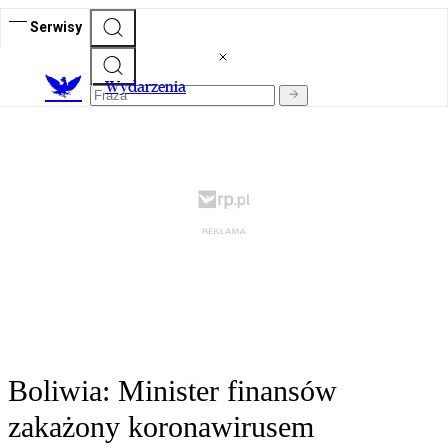
Serwisy
Wydarzenia
Boliwia: Minister finansów
zakażony koronawirusem