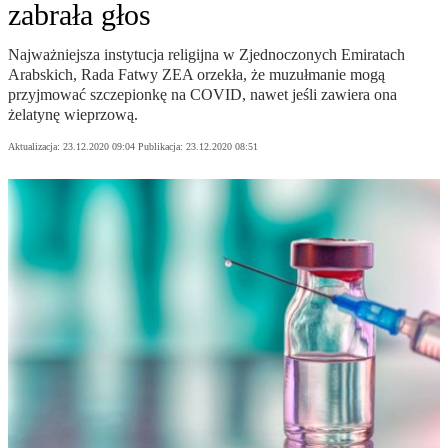
zabrała głos
Najważniejsza instytucja religijna w Zjednoczonych Emiratach
Arabskich, Rada Fatwy ZEA orzekła, że muzułmanie mogą
przyjmować szczepionkę na COVID, nawet jeśli zawiera ona
żelatynę wieprzową.
Aktualizacja:
23.12.2020 09:04
Publikacja:
23.12.2020 08:51