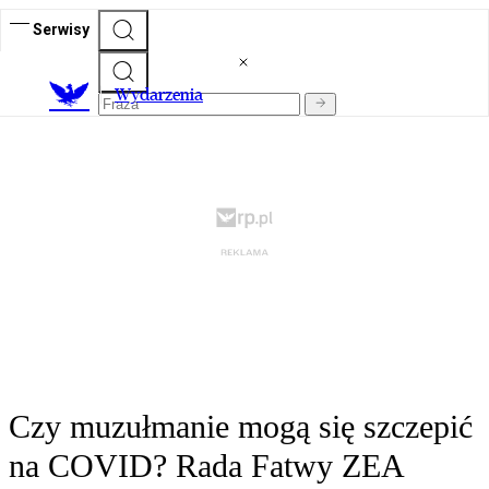
Serwisy
Wydarzenia
Czy muzułmanie mogą się szczepić
na COVID? Rada Fatwy ZEA