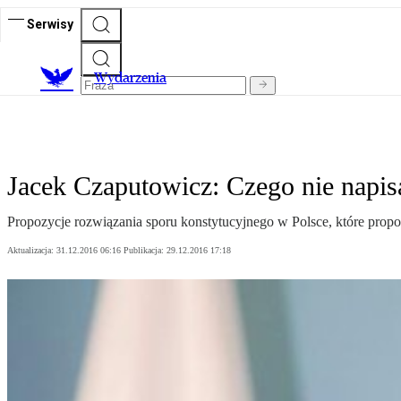
Serwisy
Wydarzenia
Jacek Czaputowicz: Czego nie napi
Propozycje rozwiązania sporu konstytucyjnego w Polsce, które prop
Aktualizacja:
31.12.2016 06:16
Publikacja:
29.12.2016 17:18