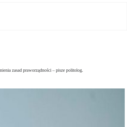
enia zasad praworządności – pisze politolog.