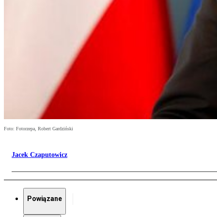
Foto: Fotorzepa, Robert Gardziński
Jacek Czaputowicz
Powiązane