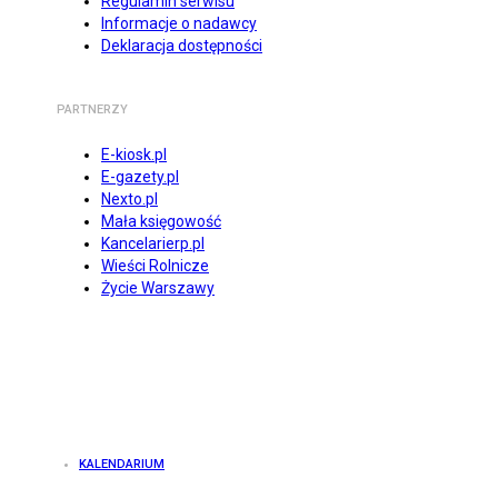
Regulamin serwisu
Informacje o nadawcy
Deklaracja dostępności
PARTNERZY
E-kiosk.pl
E-gazety.pl
Nexto.pl
Mała księgowość
Kancelarierp.pl
Wieści Rolnicze
Życie Warszawy
KALENDARIUM