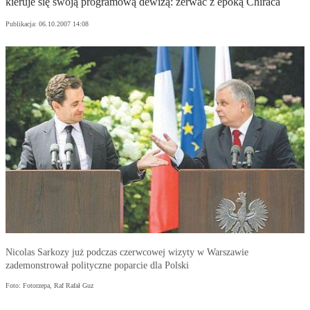
kieruje się swoją programową dewizą: zerwać z epoką Chiraca
Publikacja:
06.10.2007 14:08
Nicolas Sarkozy już podczas czerwcowej wizyty w Warszawie
zademonstrował polityczne poparcie dla Polski
Foto: Fotorzepa, Raf Rafał Guz