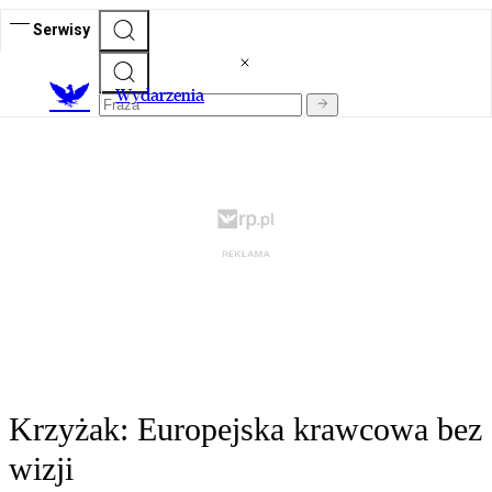
Serwisy
Wydarzenia
Krzyżak: Europejska krawcowa bez
wizji