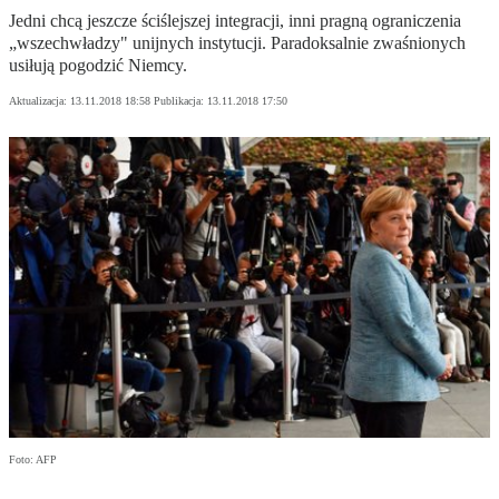
Jedni chcą jeszcze ściślejszej integracji, inni pragną ograniczenia
„wszechwładzy" unijnych instytucji. Paradoksalnie zwaśnionych
usiłują pogodzić Niemcy.
Aktualizacja:
13.11.2018 18:58
Publikacja:
13.11.2018 17:50
Foto: AFP