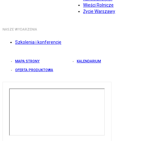
Wieści Rolnicze
Życie Warszawy
NASZE WYDARZENIA
Szkolenia i konferencje
MAPA STRONY
KALENDARIUM
OFERTA PRODUKTOWA