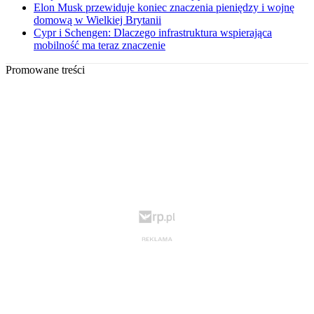
Elon Musk przewiduje koniec znaczenia pieniędzy i wojnę
domową w Wielkiej Brytanii
Cypr i Schengen: Dlaczego infrastruktura wspierająca
mobilność ma teraz znaczenie
Promowane treści