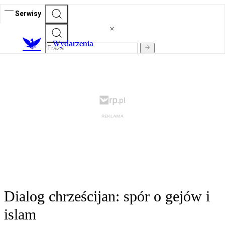
Serwisy
Wydarzenia
Dialog chrześcijan: spór o gejów i
islam