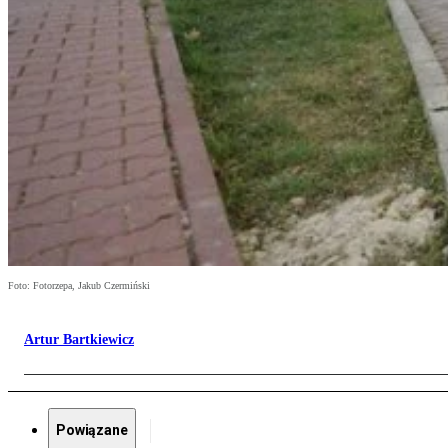
Foto: Fotorzepa, Jakub Czermiński
Artur Bartkiewicz
Powiązane