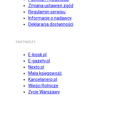
Zmiana ustawień zgód
Regulamin serwisu
Informacje o nadawcy
Deklaracja dostępności
PARTNERZY
E-kiosk.pl
E-gazety.pl
Nexto.pl
Mała księgowość
Kancelarierp.pl
Wieści Rolnicze
Życie Warszawy