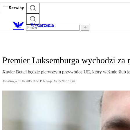
Serwisy
Wydarzenia
Premier Luksemburga wychodzi za 
Xavier Bettel będzie pierwszym przywódcą UE, który weźmie ślub j
Aktualizacja:
15.05.2015 16:58
Publikacja:
15.05.2015 16:46