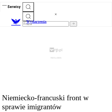
Serwisy
Wydarzenia
Niemiecko-francuski front w
sprawie imigrantów