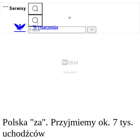
Serwisy
Wydarzenia
Polska "za". Przyjmiemy ok. 7 tys.
uchodźców