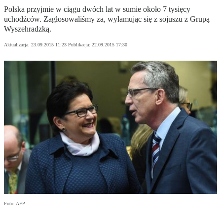
Polska przyjmie w ciągu dwóch lat w sumie około 7 tysięcy
uchodźców. Zagłosowaliśmy za, wyłamując się z sojuszu z Grupą
Wyszehradzką.
Aktualizacja:
23.09.2015 11:23
Publikacja:
22.09.2015 17:30
Foto: AFP