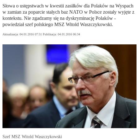
Słowa o ustępstwach w kwestii zasiłków dla Polaków na Wyspach
w zamian za poparcie stałych baz NATO w Polsce zostały wyjęte z
kontekstu. Nie zgadzamy się na dyskryminację Polaków -
powiedział szef polskiego MSZ Witold Waszczykowski.
Aktualizacja:
04.01.2016 07:51
Publikacja:
04.01.2016 06:34
Szef MSZ Witold Waszczykowski