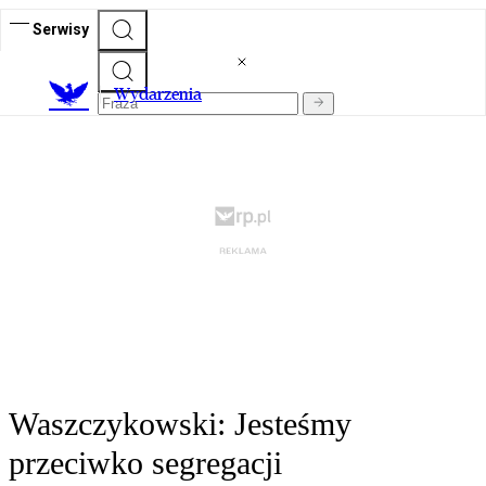
Serwisy
Wydarzenia
Waszczykowski: Jesteśmy
przeciwko segregacji