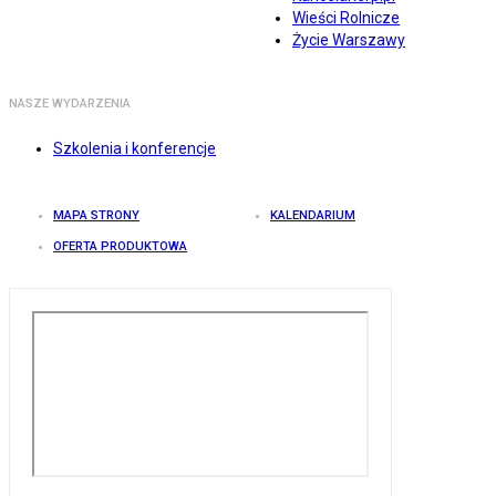
Wieści Rolnicze
Życie Warszawy
NASZE WYDARZENIA
Szkolenia i konferencje
MAPA STRONY
KALENDARIUM
OFERTA PRODUKTOWA