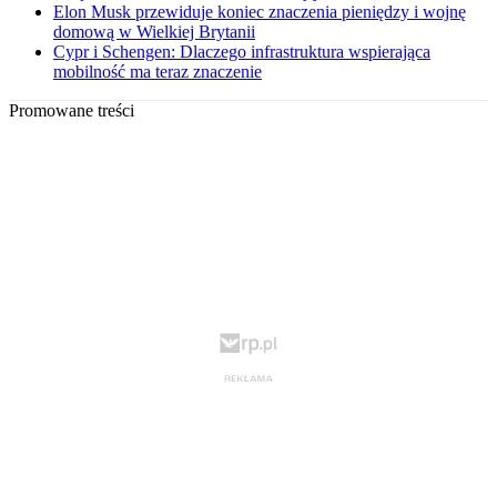
Elon Musk przewiduje koniec znaczenia pieniędzy i wojnę
domową w Wielkiej Brytanii
Cypr i Schengen: Dlaczego infrastruktura wspierająca
mobilność ma teraz znaczenie
Promowane treści